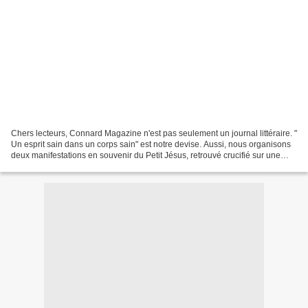
Chers lecteurs, Connard Magazine n'est pas seulement un journal littéraire. "
Un esprit sain dans un corps sain" est notre devise. Aussi, nous organisons
deux manifestations en souvenir du Petit Jésus, retrouvé crucifié sur une
croix immense et nous voulons...