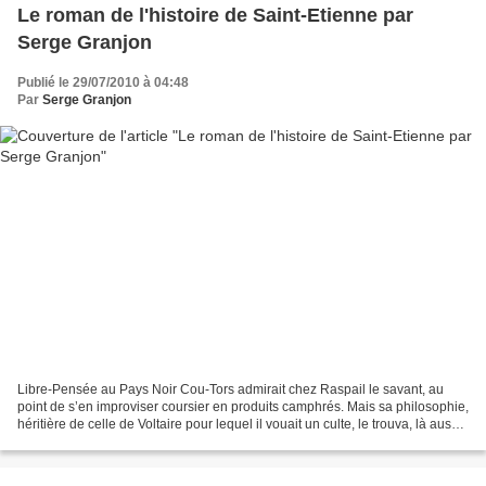
Le roman de l'histoire de Saint-Etienne par
Serge Granjon
Publié le 29/07/2010 à 04:48
Par
Serge Granjon
Libre-Pensée au Pays Noir Cou-Tors admirait chez Raspail le savant, au
point de s’en improviser coursier en produits camphrés. Mais sa philosophie,
héritière de celle de Voltaire pour lequel il vouait un culte, le trouva, là aussi,
ardent propagandiste....