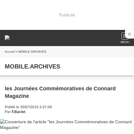
Publicité
MENU
Accueil
» MOBILE.ARCHIVES
MOBILE.ARCHIVES
les Journées Commémoratives de Connard
Magazine
Publié le 30/07/2010 à 07:08
Par
F.Baclet