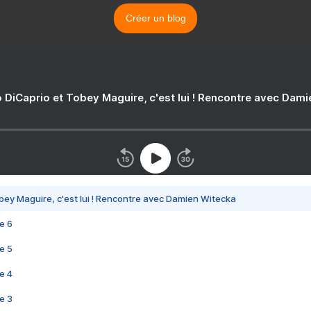
Créer un blog
 DiCaprio et Tobey Maguire, c'est lui ! Rencontre avec Dam
bey Maguire, c'est lui ! Rencontre avec Damien Witecka
e 6
e 5
e 4
e 3