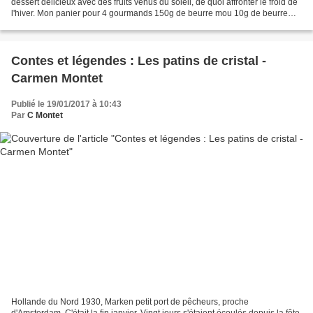
dessert délicieux avec des fruits venus du soleil, de quoi affronter le froid de
l'hiver. Mon panier pour 4 gourmands 150g de beurre mou 10g de beurre
125g de sucre glace 250g de...
Contes et légendes : Les patins de cristal -
Carmen Montet
Publié le 19/01/2017 à 10:43
Par
C Montet
Hollande du Nord 1930, Marken petit port de pêcheurs, proche