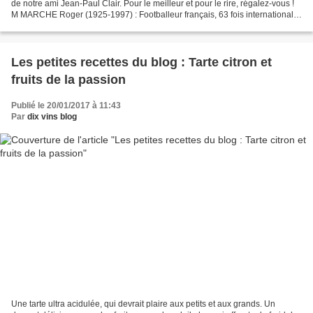
de notre ami Jean-Paul Clair. Pour le meilleur et pour le rire, régalez-vous !
M MARCHE Roger (1925-1997) : Footballeur français, 63 fois international.
On n’a jamais pu...
Les petites recettes du blog : Tarte citron et
fruits de la passion
Publié le 20/01/2017 à 11:43
Par
dix vins blog
Une tarte ultra acidulée, qui devrait plaire aux petits et aux grands. Un