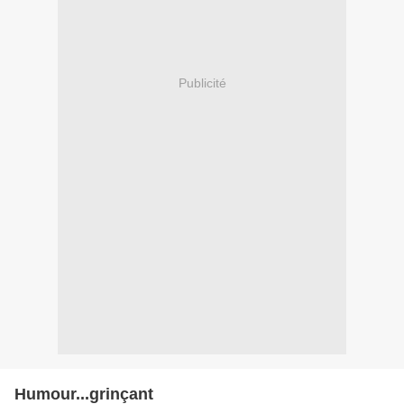
Publicité
Humour...grinçant