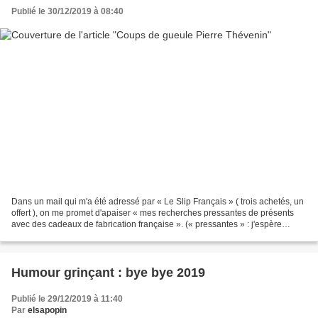
Publié le 30/12/2019 à 08:40
Dans un mail qui m'a été adressé par « Le Slip Français » ( trois achetés, un
offert ), on me promet d'apaiser « mes recherches pressantes de présents
avec des cadeaux de fabrication française ». (« pressantes » : j'espère
quand même que leur formulation...
Humour grinçant : bye bye 2019
Publié le 29/12/2019 à 11:40
Par
elsapopin