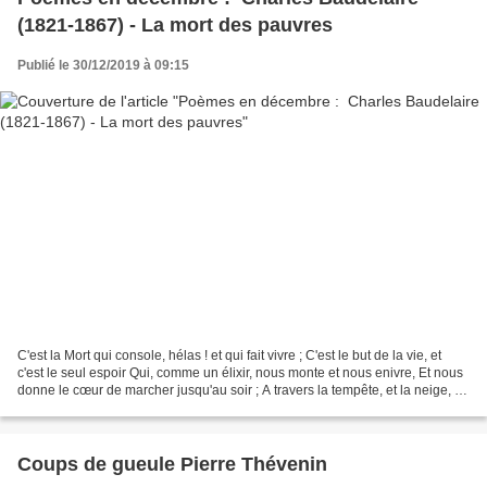
(1821-1867) - La mort des pauvres
Publié le 30/12/2019 à 09:15
C'est la Mort qui console, hélas ! et qui fait vivre ; C'est le but de la vie, et
c'est le seul espoir Qui, comme un élixir, nous monte et nous enivre, Et nous
donne le cœur de marcher jusqu'au soir ; A travers la tempête, et la neige, et
le givre, C'est...
Coups de gueule Pierre Thévenin