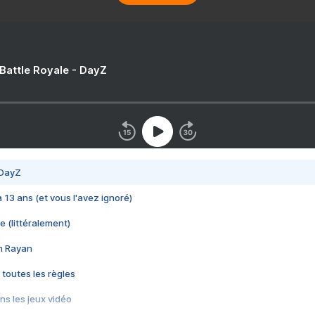
 Battle Royale - DayZ
 DayZ
 a 13 ans (et vous l'avez ignoré)
e (littéralement)
im Rayan
 toutes les règles
s les jeux vidéo