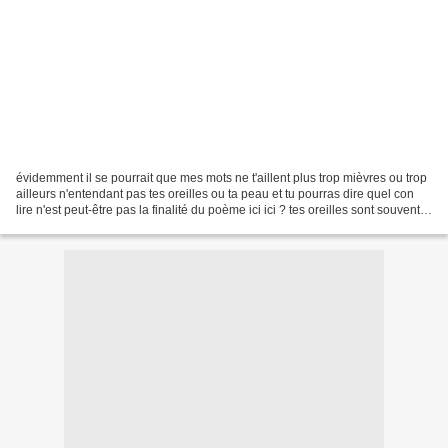
évidemment il se pourrait que mes mots ne t'aillent plus trop mièvres ou trop
ailleurs n'entendant pas tes oreilles ou ta peau et tu pourras dire quel con
lire n'est peut-être pas la finalité du poème ici ici ? tes oreilles sont souvent
prises autre part...