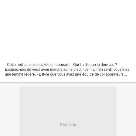
- Cette nuit tu m’as insultée en dormant. - Qui t’a dit que je dormais ? -
Excusez-moi de vous avoir marché sur le pied. - Je n’ai rien senti, vous êtes
une femme légère. - Est-ce que vous avez une équipe de collaborateurs
soudés ? - Oui, bien sûr, ils...
Publicité