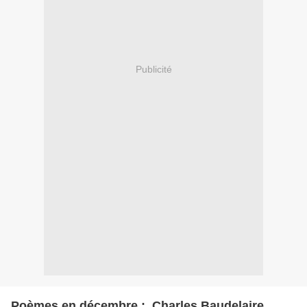
Publicité
Poèmes en décembre : Charles Baudelaire