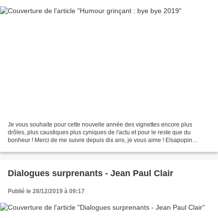
Je vous souhaite pour cette nouvelle année des vignettes encore plus
drôles, plus caustiques plus cyniques de l'actu et pour le reste que du
bonheur ! Merci de me suivre depuis dix ans, je vous aime ! Elsapopin
Bonnes fêtes de fin d'année et je vous retrouve...
Dialogues surprenants - Jean Paul Clair
Publié le 28/12/2019 à 09:17