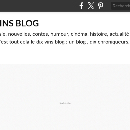
VINS BLOG
sie, nouvelles, contes, humour, cinéma, histoire, actualité 
'est tout cela le dix vins blog : un blog , dix chroniqueurs
Publicité