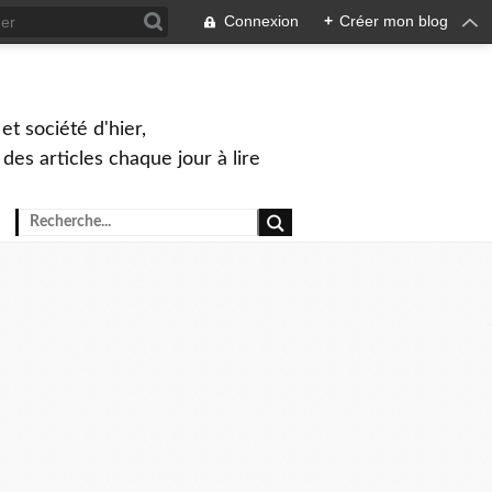
Connexion
+
Créer mon blog
et société d'hier,
, des articles chaque jour à lire