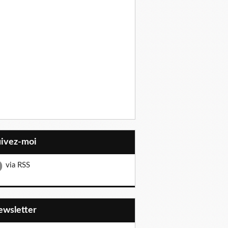
uivez-moi
via RSS
Newsletter