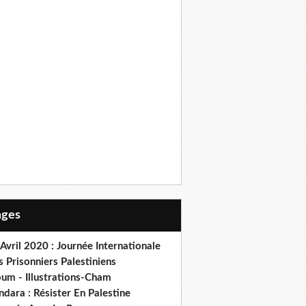
Pages
Avril 2020 : Journée Internationale
 Prisonniers Palestiniens
bum - Illustrations-Cham
dara : Résister En Palestine