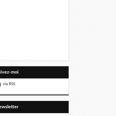
uivez-moi
via RSS
Newsletter