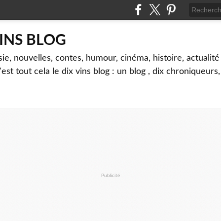
VINS BLOG
sie, nouvelles, contes, humour, cinéma, histoire, actualité 
'est tout cela le dix vins blog : un blog , dix chroniqueurs
Publicité