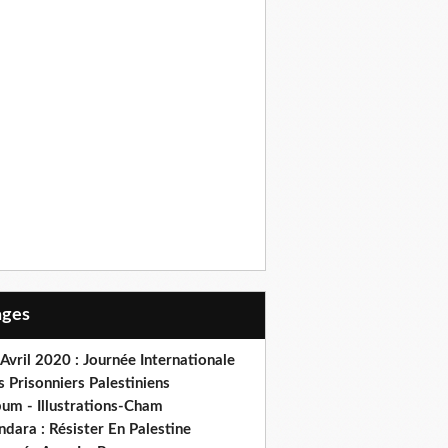
Pages
Avril 2020 : Journée Internationale
 Prisonniers Palestiniens
bum - Illustrations-Cham
dara : Résister En Palestine