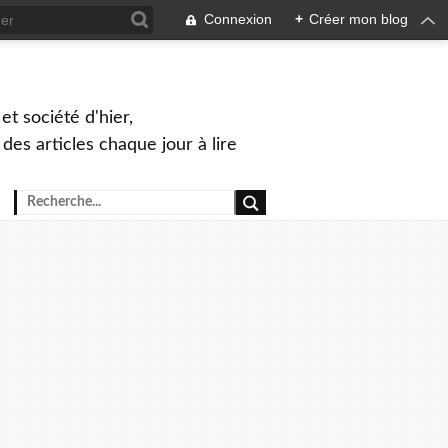
Connexion
+
Créer mon blog
et société d'hier,
, des articles chaque jour à lire