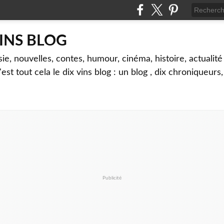
VINS BLOG
sie, nouvelles, contes, humour, cinéma, histoire, actualité 
'est tout cela le dix vins blog : un blog , dix chroniqueurs
Publicité