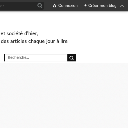
Connexion
+
Créer mon blog
et société d'hier,
, des articles chaque jour à lire