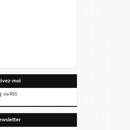
uivez-moi
via RSS
Newsletter