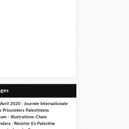
Pages
Avril 2020 : Journée Internationale
 Prisonniers Palestiniens
bum - Illustrations-Cham
dara : Résister En Palestine