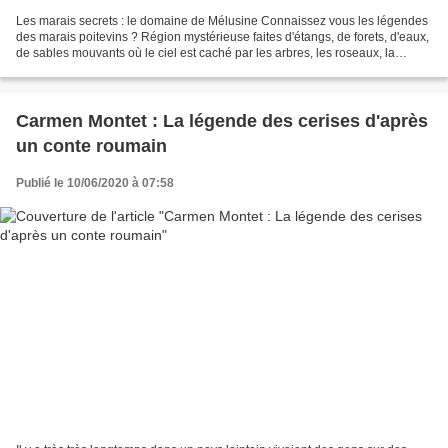
Les marais secrets : le domaine de Mélusine Connaissez vous les légendes
des marais poitevins ? Région mystérieuse faites d'étangs, de forets, d'eaux,
de sables mouvants où le ciel est caché par les arbres, les roseaux, la
verdure omniprésente, région...
Carmen Montet : La légende des cerises d'après
un conte roumain
Publié le 10/06/2020 à 07:58