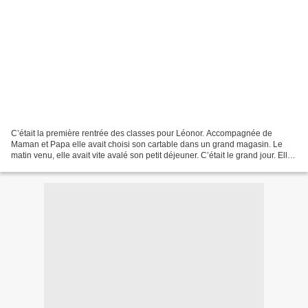
C’était la première rentrée des classes pour Léonor. Accompagnée de
Maman et Papa elle avait choisi son cartable dans un grand magasin. Le
matin venu, elle avait vite avalé son petit déjeuner. C’était le grand jour. Elle
connaissait déjà son école et...