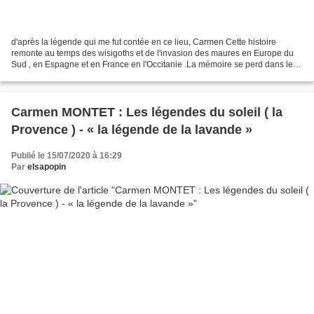
d'après la légende qui me fut contée en ce lieu, Carmen Cette histoire
remonte au temps des wisigoths et de l'invasion des maures en Europe du
Sud , en Espagne et en France en l'Occitanie .La mémoire se perd dans les
plis du temps mais il demeure toujours...
Carmen MONTET : Les légendes du soleil ( la
Provence ) - « la légende de la lavande »
Publié le 15/07/2020 à 16:29
Par
elsapopin