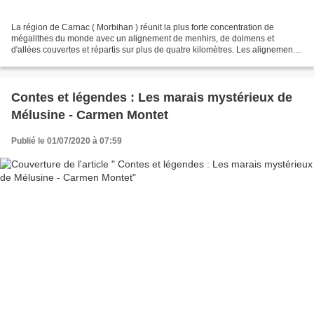
La région de Carnac ( Morbihan ) réunit la plus forte concentration de
mégalithes du monde avec un alignement de menhirs, de dolmens et
d'allées couvertes et répartis sur plus de quatre kilomètres. Les alignements
de Carnac sont les ensembles mégalithiques...
Contes et légendes : Les marais mystérieux de
Mélusine - Carmen Montet
Publié le 01/07/2020 à 07:59