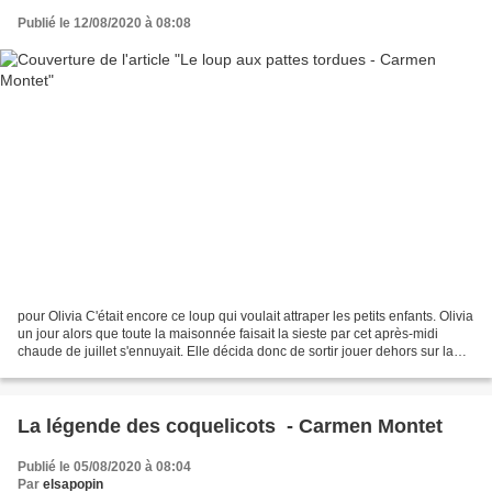
Publié le 12/08/2020 à 08:08
pour Olivia C'était encore ce loup qui voulait attraper les petits enfants. Olivia
un jour alors que toute la maisonnée faisait la sieste par cet après-midi
chaude de juillet s'ennuyait. Elle décida donc de sortir jouer dehors sur la
terrasse. Elle sauta...
La légende des coquelicots - Carmen Montet
Publié le 05/08/2020 à 08:04
Par
elsapopin