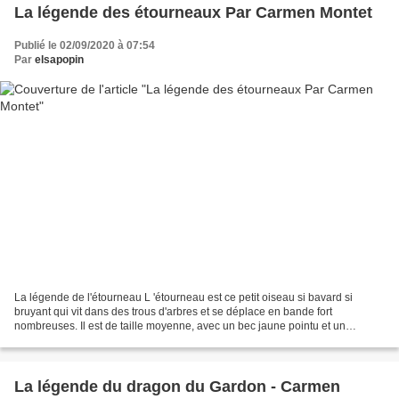
La légende des étourneaux Par Carmen Montet
Publié le 02/09/2020 à 07:54
Par
elsapopin
La légende de l'étourneau L 'étourneau est ce petit oiseau si bavard si
bruyant qui vit dans des trous d'arbres et se déplace en bande fort
nombreuses. Il est de taille moyenne, avec un bec jaune pointu et un
plumage tacheté. Les plumes noirâtres ont...
La légende du dragon du Gardon - Carmen