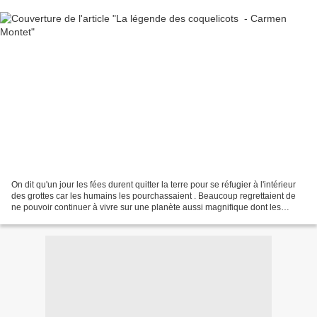
On dit qu'un jour les fées durent quitter la terre pour se réfugier à l'intérieur
des grottes car les humains les pourchassaient . Beaucoup regrettaient de
ne pouvoir continuer à vivre sur une planète aussi magnifique dont les
hommes ne prenaient pas...