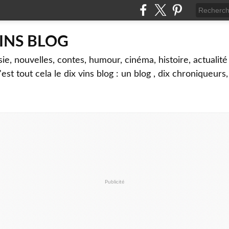
VINS BLOG
sie, nouvelles, contes, humour, cinéma, histoire, actualité 
'est tout cela le dix vins blog : un blog , dix chroniqueurs
Publicité