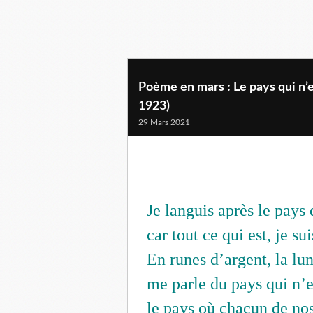
Poème en mars : Le pays qui n’
1923)
29 Mars 2021
Je languis après le pays 
car tout ce qui est, je su
En runes d’argent, la lu
me parle du pays qui n’e
le pays où chacun de nos