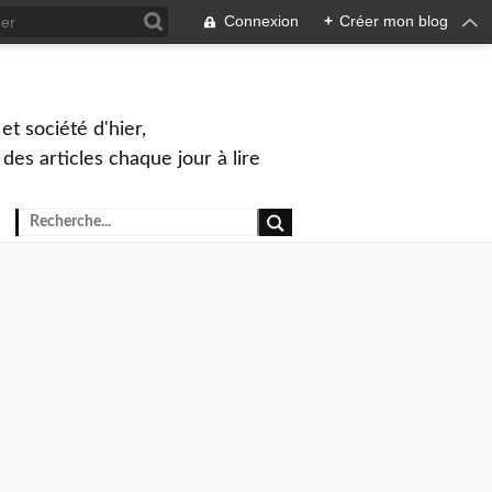
Connexion
+
Créer mon blog
et société d'hier,
, des articles chaque jour à lire