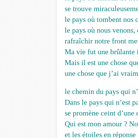
se trouve miraculeuseme
le pays où tombent nos 
le pays où nous venons, 
rafraîchir notre front me
Ma vie fut une brûlante i
Mais il est une chose qu
une chose que j’ai vrai
le chemin du pays qui n’
Dans le pays qui n’est 
se promène ceint d’une 
Qui est mon amour ? Noir
et les étoiles en réponse