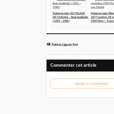
Poème en mars :AU VILLAGE
Poème en mars :René
DE CHAGALL – Rose Ausländer
1877 Londres -18 
( 1901 – 1988 )
1909 Paris ) – À un
Patricia Ligouis Fort
Commenter cet article
Ajouter un commentaire