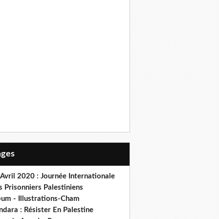
Pages
Avril 2020 : Journée Internationale
 Prisonniers Palestiniens
bum - Illustrations-Cham
dara : Résister En Palestine