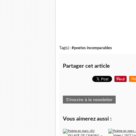
Tag(s) :
#poetes incomparables
Partager cet article
Re
S'inscrire à la newsletter
Vous aimerez aussi :