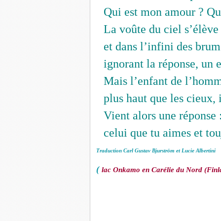
Qui est mon amour ? Qu
La voûte du ciel s’élève
et dans l’infini des brum
ignorant la réponse, un e
Mais l’enfant de l’homme
plus haut que les cieux, i
Vient alors une réponse :
celui que tu aimes et to
Traduction Carl Gustav Bjurström et Lucie Albertini
(
lac Onkamo en Carélie du Nord (Finlan