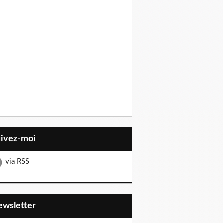
uivez-moi
via RSS
Newsletter