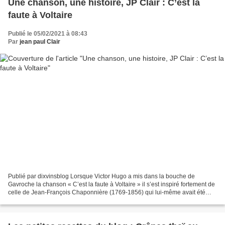
Une chanson, une histoire, JP Clair : C’est la
faute à Voltaire
Publié le 05/02/2021 à 08:43
Par
jean paul Clair
Publié par dixvinsblog Lorsque Victor Hugo a mis dans la bouche de
Gavroche la chanson « C’est la faute à Voltaire » il s’est inspiré fortement de
celle de Jean-François Chaponnière (1769-1856) qui lui-même avait été
influencé par la version de Beranger....