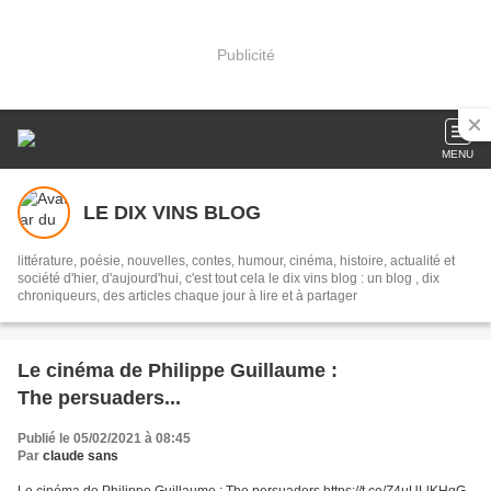
Publicité
MENU
LE DIX VINS BLOG
littérature, poésie, nouvelles, contes, humour, cinéma, histoire, actualité et
société d'hier, d'aujourd'hui, c'est tout cela le dix vins blog : un blog , dix
chroniqueurs, des articles chaque jour à lire et à partager
Le cinéma de Philippe Guillaume :
The persuaders...
Publié le 05/02/2021 à 08:45
Par
claude sans