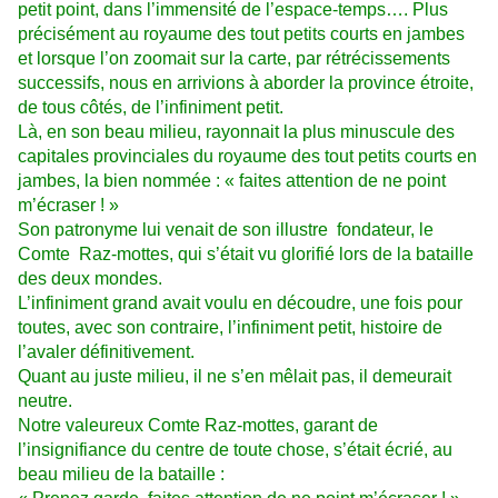
petit point, dans l’immensité de l’espace-temps…. Plus
précisément au royaume des tout petits courts en jambes
et lorsque l’on zoomait sur la carte, par rétrécissements
successifs, nous en arrivions à aborder la province étroite,
de tous côtés, de l’infiniment petit.
Là, en son beau milieu, rayonnait la plus minuscule des
capitales provinciales du royaume des tout petits courts en
jambes, la bien nommée : « faites attention de ne point
m’écraser ! »
Son patronyme lui venait de son illustre fondateur, le
Comte Raz-mottes, qui s’était vu glorifié lors de la bataille
des deux mondes.
L’infiniment grand avait voulu en découdre, une fois pour
toutes, avec son contraire, l’infiniment petit, histoire de
l’avaler définitivement.
Quant au juste milieu, il ne s’en mêlait pas, il demeurait
neutre.
Notre valeureux Comte Raz-mottes, garant de
l’insignifiance du centre de toute chose, s’était écrié, au
beau milieu de la bataille :