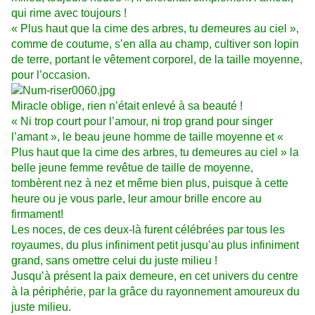
qui rime avec toujours !
« Plus haut que la cime des arbres, tu demeures au ciel »,
comme de coutume, s’en alla au champ, cultiver son lopin
de terre, portant le vêtement corporel, de la taille moyenne,
pour l’occasion.
Miracle oblige, rien n’était enlevé à sa beauté !
« Ni trop court pour l’amour, ni trop grand pour singer
l’amant », le beau jeune homme de taille moyenne et «
Plus haut que la cime des arbres, tu demeures au ciel » la
belle jeune femme revêtue de taille de moyenne,
tombèrent nez à nez et même bien plus, puisque à cette
heure ou je vous parle, leur amour brille encore au
firmament!
Les noces, de ces deux-là furent célébrées par tous les
royaumes, du plus infiniment petit jusqu’au plus infiniment
grand, sans omettre celui du juste milieu !
Jusqu’à présent la paix demeure, en cet univers du centre
à la périphérie, par la grâce du rayonnement amoureux du
juste milieu.