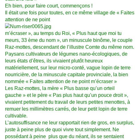
Eh bien, pour faire court, commençons !
Il était une fois pour toutes, en ce même village de « Faites
attention de ne point
m’écraser », au temps du Roi, « Plus haut que moi tu
meurs, 33 ème du nom », un minuscule binôme, le couple
Raz-mottes, descendant de l’illustre Comte du même nom.
Paysans cultivateurs de légumes nano-écologiques, de
leurs états d’êtres, ils vivaient plutôt heureux
matériellement, sur leur micro-conté, vague lopin de terre
nourricière, de la minuscule capitale provinciale, la bien
nommée « Faites attention de ne point m’écraser »
Les Raz-mottes, la mère « Plus basse qu’un orteil
gauche » et le père « Pas plus haut qu’un pouce droit »,
vivaient petitement du travail de leurs petites menottes, à
remuer les millimètres carrés, de leur petit lopin de terre
cultivable.
L’autosuffisance ne leur rapportait rien de gros, en surplus,
juste à peine plus de quoi vivre tout simplement. Ne
possédant à peine plus que du néant, ils se sentaient