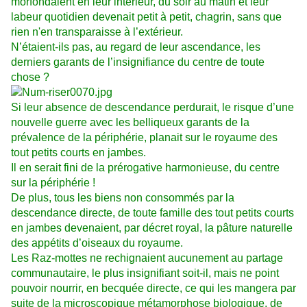
morfondaient en leur intérieur, du soir au matin et leur
labeur quotidien devenait petit à petit, chagrin, sans que
rien n'en transparaisse à l’extérieur.
N’étaient-ils pas, au regard de leur ascendance, les
derniers garants de l’insignifiance du centre de toute
chose ?
Si leur absence de descendance perdurait, le risque d’une
nouvelle guerre avec les belliqueux garants de la
prévalence de la périphérie, planait sur le royaume des
tout petits courts en jambes.
Il en serait fini de la prérogative harmonieuse, du centre
sur la périphérie !
De plus, tous les biens non consommés par la
descendance directe, de toute famille des tout petits courts
en jambes devenaient, par décret royal, la pâture naturelle
des appétits d’oiseaux du royaume.
Les Raz-mottes ne rechignaient aucunement au partage
communautaire, le plus insignifiant soit-il, mais ne point
pouvoir nourrir, en becquée directe, ce qui les mangera par
suite de la microscopique métamorphose biologique, de