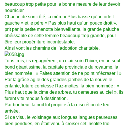
beaucoup trop petite pour la bonne mesure de leur devoir
nourricier.
Chacun de son côté, la mère « Plus basse qu’un orteil
gauche » et le père « Pas plus haut qu’un pouce droit »,
prit par la petite menotte bienveillante, la grande paluche
obéissante de cette femme beaucoup trop grande, pour
être leur progéniture incontestable.
Ainsi vont les chemins de l’adoption charitable.
Tous trois, ils regagnèrent, un clair soir d’hiver, en un seul
bond géantissime, la capitale provinciale du royaume, la
bien nommée : « Faites attention de ne point m’écraser ! »
Par la grâce agile des grandes jambes de la nouvelle
enfante, future comtesse Raz-mottes, la bien nommée : «
Plus haut que la cime des arbres, tu demeures au ciel », ils
furent vite rendus à destination.
Par bonheur, la nuit fut propice à la discrétion de leur
arrivée.
Si de visu, le voisinage aux longues langues peureuses
bien pendues, en était venu à croiser cet insolite trio