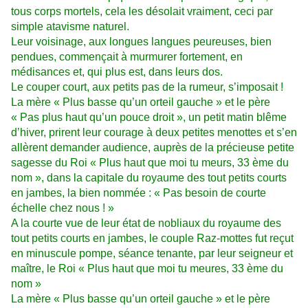
tous corps mortels, cela les désolait vraiment, ceci par
simple atavisme naturel.
Leur voisinage, aux longues langues peureuses, bien
pendues, commençait à murmurer fortement, en
médisances et, qui plus est, dans leurs dos.
Le couper court, aux petits pas de la rumeur, s’imposait !
La mère « Plus basse qu’un orteil gauche » et le père
« Pas plus haut qu’un pouce droit », un petit matin blême
d’hiver, prirent leur courage à deux petites menottes et s’en
allèrent demander audience, auprès de la précieuse petite
sagesse du Roi « Plus haut que moi tu meurs, 33 ème du
nom », dans la capitale du royaume des tout petits courts
en jambes, la bien nommée : « Pas besoin de courte
échelle chez nous ! »
A la courte vue de leur état de nobliaux du royaume des
tout petits courts en jambes, le couple Raz-mottes fut reçut
en minuscule pompe, séance tenante, par leur seigneur et
maître, le Roi « Plus haut que moi tu meures, 33 ème du
nom »
La mère « Plus basse qu’un orteil gauche » et le père