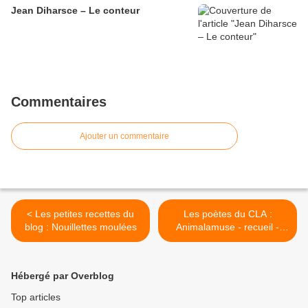
Jean Diharsce – Le conteur
Commentaires
Ajouter un commentaire
< Les petites recettes du
Les poètes du CLA :
blog : Nouillettes moulées
Animalamuse - recueil -
Jacques Bouchet >
Hébergé par Overblog
Top articles