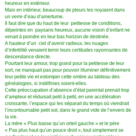
heureux en extérieur.
Mais en intérieur, beaucoup de pleurs les noyaient dans
un verre d’eau d’amertume.
Il faut dire que du haut de leur petitesse de conditions,
dépeintes en paysans heureux, aucune vision d’enfant ne
venait à poindre en leur bas horizon de destinée.
A hauteur d’un ciel d’avenir radieux, les nuages
d’infertilité venaient ternir leurs certitudes rayonnantes de
descendance directe.
Pourtant leur amour, trop grand pour la petitesse de leur
sort, ne manquait pas pour pouvoir illuminer définitivement
leur petite vie et estomper cette ombre au tableau des
généalogies, si indéfinies soient-elles.
Cette préoccupation d’absence d’état parental prenait trop
d’ampleur et réduisait petit à petit, en une accélération
croissante, l’espace qui les séparait du temps où viendrait
l’incontournable petit sot, dans le grand vide de l’envers de
la vie.
La mère « Plus basse qu’un orteil gauche » et le père
« Pas plus haut qu’un pouce droit », tout simplement se