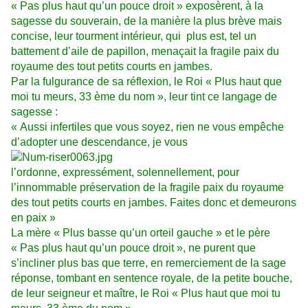
« Pas plus haut qu’un pouce droit » exposèrent, à la
sagesse du souverain, de la manière la plus brève mais
concise, leur tourment intérieur, qui plus est, tel un
battement d’aile de papillon, menaçait la fragile paix du
royaume des tout petits courts en jambes.
Par la fulgurance de sa réflexion, le Roi « Plus haut que
moi tu meurs, 33 ème du nom », leur tint ce langage de
sagesse :
« Aussi infertiles que vous soyez, rien ne vous empêche
d’adopter une descendance, je vous
l’ordonne, expressément, solennellement, pour
l’innommable préservation de la fragile paix du royaume
des tout petits courts en jambes. Faites donc et demeurons
en paix »
La mère « Plus basse qu’un orteil gauche » et le père
« Pas plus haut qu’un pouce droit », ne purent que
s’incliner plus bas que terre, en remerciement de la sage
réponse, tombant en sentence royale, de la petite bouche,
de leur seigneur et maître, le Roi « Plus haut que moi tu