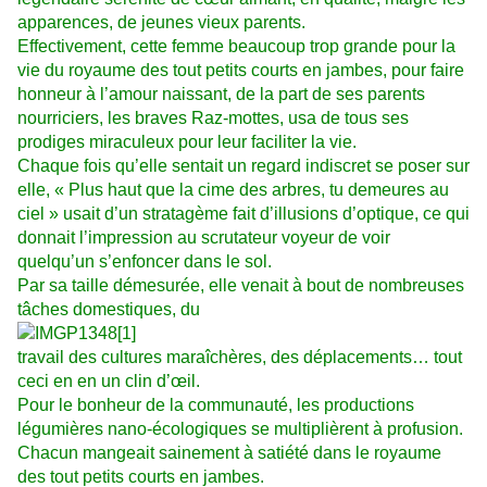
apparences, de jeunes vieux parents.
Effectivement, cette femme beaucoup trop grande pour la
vie du royaume des tout petits courts en jambes, pour faire
honneur à l’amour naissant, de la part de ses parents
nourriciers, les braves Raz-mottes, usa de tous ses
prodiges miraculeux pour leur faciliter la vie.
Chaque fois qu’elle sentait un regard indiscret se poser sur
elle, « Plus haut que la cime des arbres, tu demeures au
ciel » usait d’un stratagème fait d’illusions d’optique, ce qui
donnait l’impression au scrutateur voyeur de voir
quelqu’un s’enfoncer dans le sol.
Par sa taille démesurée, elle venait à bout de nombreuses
tâches domestiques, du
travail des cultures maraîchères, des déplacements… tout
ceci en en un clin d’œil.
Pour le bonheur de la communauté, les productions
légumières nano-écologiques se multiplièrent à profusion.
Chacun mangeait sainement à satiété dans le royaume
des tout petits courts en jambes.