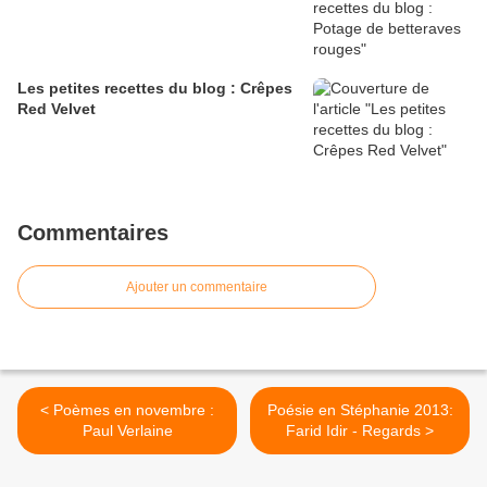
Les petites recettes du blog : Crêpes
Red Velvet
Commentaires
Ajouter un commentaire
< Poèmes en novembre :
Poésie en Stéphanie 2013:
Paul Verlaine
Farid Idir - Regards >