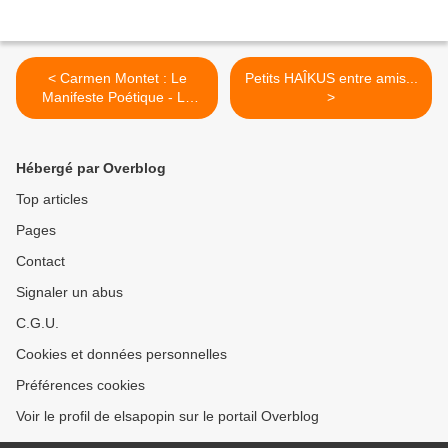
< Carmen Montet : Le
Petits HAÎKUS entre amis...
Manifeste Poétique - Le
>
temps qui passe et les
saisons
Hébergé par Overblog
Top articles
Pages
Contact
Signaler un abus
C.G.U.
Cookies et données personnelles
Préférences cookies
Voir le profil de elsapopin sur le portail Overblog