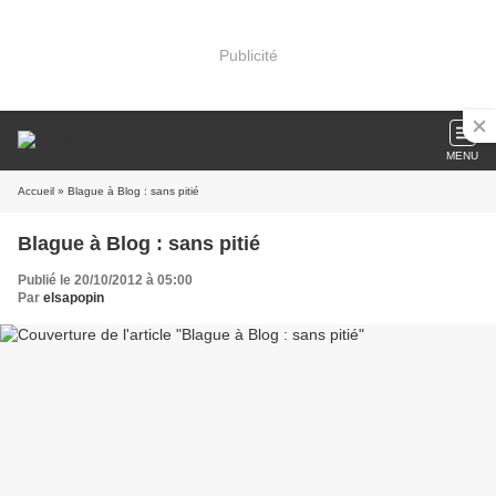
Publicité
MENU
Accueil
» Blague à Blog : sans pitié
Blague à Blog : sans pitié
Publié le 20/10/2012 à 05:00
Par
elsapopin