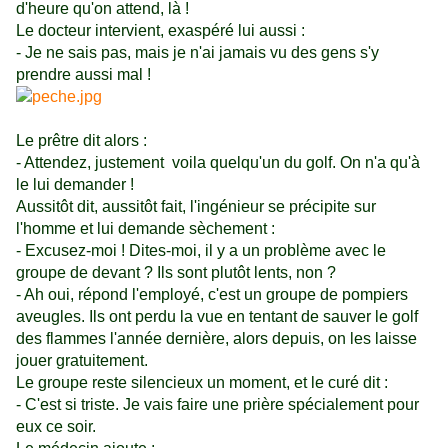
d'heure qu'on attend, là !
Le docteur intervient, exaspéré lui aussi :
- Je ne sais pas, mais je n'ai jamais vu des gens s'y
prendre aussi mal !
Le prêtre dit alors :
- Attendez, justement voila quelqu'un du golf. On n'a qu'à
le lui demander !
Aussitôt dit, aussitôt fait, l'ingénieur se précipite sur
l'homme et lui demande sèchement :
- Excusez-moi ! Dites-moi, il y a un problème avec le
groupe de devant ? Ils sont plutôt lents, non ?
- Ah oui, répond l'employé, c'est un groupe de pompiers
aveugles. Ils ont perdu la vue en tentant de sauver le golf
des flammes l'année dernière, alors depuis, on les laisse
jouer gratuitement.
Le groupe reste silencieux un moment, et le curé dit :
- C'est si triste. Je vais faire une prière spécialement pour
eux ce soir.