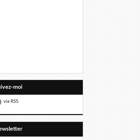
uivez-moi
via RSS
Newsletter