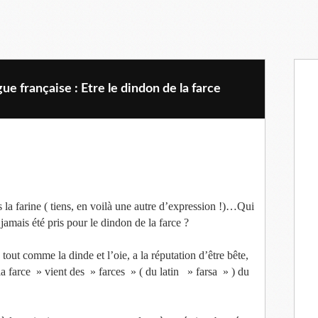
gue française : Etre le dindon de la farce
ns la farine ( tiens, en voilà une autre d’expression !)…Qui
jamais été pris pour le dindon de la farce ?
tout comme la dinde et l’oie, a la réputation d’être bête,
la farce » vient des » farces » ( du latin » farsa » ) du