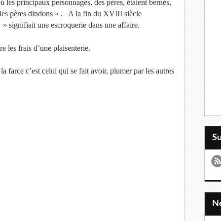
où les principaux personnages, des pères, étaient bernés,
 les pères dindons « . A la fin du XVIII siècle
 » signifiait une escroquerie dans une affaire.
re les frais d’une plaisenterie.
farce c’est celui qui se fait avoir, plumer par les autres
S