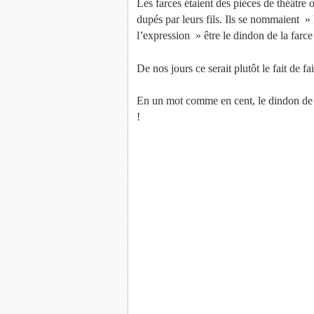
Les farces étaient des pièces de théâtre 
d
dupés par leurs fils. Ils se nommaient »
i
l’expression » être le dindon de la farce
x
v
De nos jours ce serait plutôt le fait de fai
i
n
En un mot comme en cent, le dindon de la 
!
s
b
l
o
g