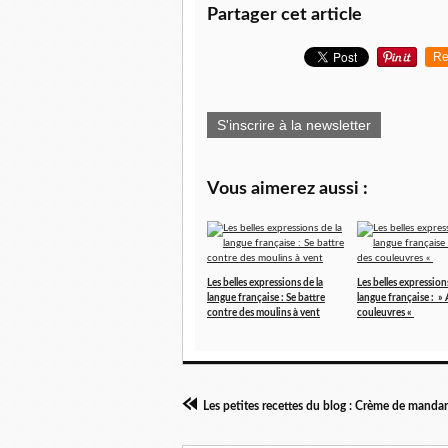
Partager cet article
Re
S'inscrire à la newsletter
Vous aimerez aussi :
Les belles expressions de la
Les belles expression
langue française : Se battre
langue française : » 
contre des moulins à vent
couleuvres «
Les petites recettes du blog : Crème de manda