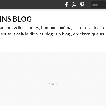
VINS BLOG
sie, nouvelles, contes, humour, cinéma, histoire, actualité 
'est tout cela le dix vins blog : un blog , dix chroniqueurs
Publicité