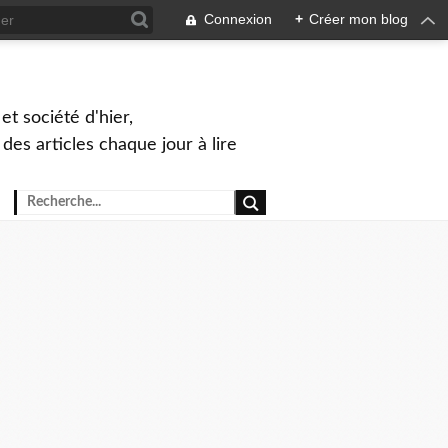
Connexion
+
Créer mon blog
et société d'hier,
, des articles chaque jour à lire