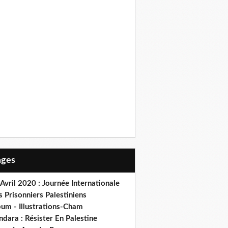
Pages
Avril 2020 : Journée Internationale
 Prisonniers Palestiniens
bum - Illustrations-Cham
dara : Résister En Palestine