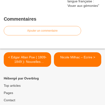
Commentaires
Ajouter un commentaire
< Edgar Allan Poe ( 1809-
Nicole Milhac – Ecrire >
1849 )- Nouvelles
histoires...
Hébergé par Overblog
Top articles
Pages
Contact