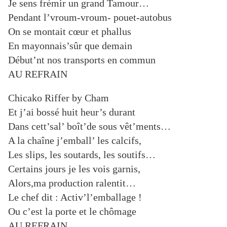
Je sens frémir un grand Tamour…
Pendant l’vroum-vroum- pouet-autobus
On se montait cœur et phallus
En mayonnais’sûr que demain
Début’nt nos transports en commun
AU REFRAIN
Chicako Riffer by Cham
Et j’ai bossé huit heur’s durant
Dans cett’sal’ boît’de sous vêt’ments…
A la chaîne j’emball’ les calcifs,
Les slips, les soutards, les soutifs…
Certains jours je les vois garnis,
Alors,ma production ralentit…
Le chef dit : Activ’l’emballage !
Ou c’est la porte et le chômage
AU REFRAIN