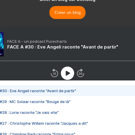
Créer un blog
FACE A - un podcast Purecharts
FACE A #30 : Eve Angeli raconte "Avant de partir"
#30 : Eve Angeli raconte "Avant de partir"
#29 : MC Solaar raconte "Bouge de là"
28 : Lorie raconte "Je vais vite"
#27 : Christophe Willem raconte "Jacques a dit"
#26 : Chimène Badi raconte "Entre nous"