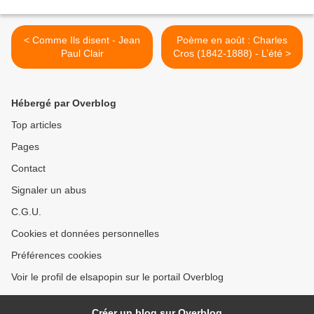
< Comme Ils disent - Jean
Poème en août : Charles
Paul Clair
Cros (1842-1888) - L’été >
Hébergé par Overblog
Top articles
Pages
Contact
Signaler un abus
C.G.U.
Cookies et données personnelles
Préférences cookies
Voir le profil de elsapopin sur le portail Overblog
Créer un blog sur Overblog