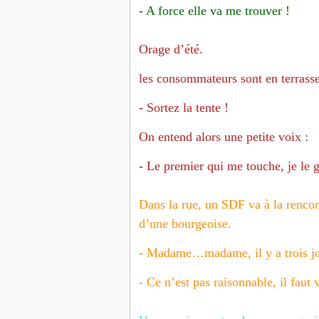
- A force elle va me trouver !
Orage d’été.
les consommateurs sont en terrasse,
- Sortez la tente !
On entend alors une petite voix :
- Le premier qui me touche, je le g
Dans la rue, un SDF va à la rencon
d’une bourgeoise.
- Madame…madame, il y a trois jou
- Ce n’est pas raisonnable, il faut 