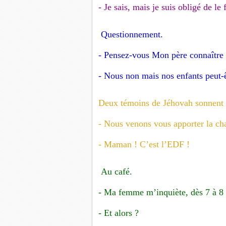
- Je sais, mais je suis obligé de le 
Questionnement.
- Pensez-vous Mon père connaître u
- Nous non mais nos enfants peut-ê
Deux témoins de Jéhovah sonnent 
- Nous venons vous apporter la cha
- Maman ! C’est l’EDF !
Au café.
- Ma femme m’inquiète, dès 7 à 8 he
- Et alors ?