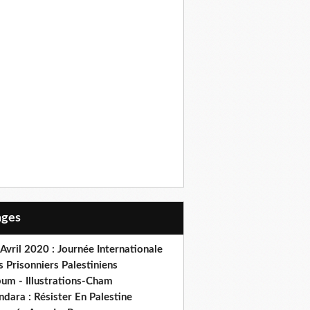
Pages
Avril 2020 : Journée Internationale
 Prisonniers Palestiniens
bum - Illustrations-Cham
dara : Résister En Palestine