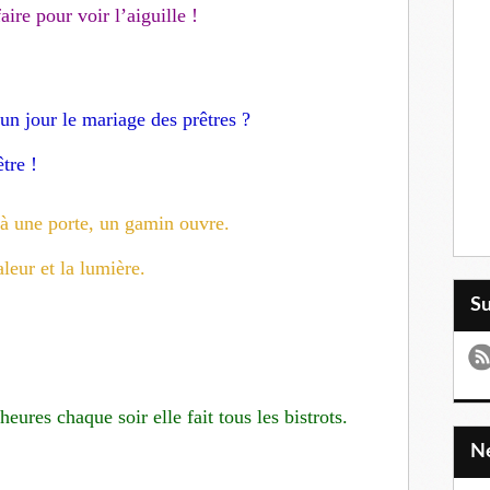
faire pour voir l’aiguille !
n jour le mariage des prêtres ?
tre !
à une porte, un gamin ouvre.
leur et la lumière.
S
ures chaque soir elle fait tous les bistrots.