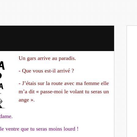
Un gars arrive au paradis.
- Que vous est-il arrivé ?
- J’étais sur la route avec ma femme elle
m’a dit « passe-moi le volant tu seras un
ange ».
adame.
 le ventre que tu seras moins lourd !