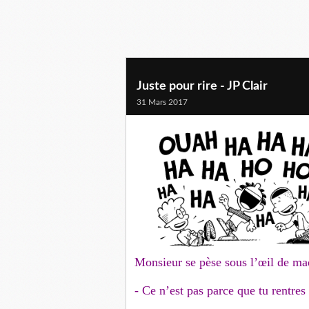
Juste pour rire - JP Clair
31 Mars 2017
Monsieur se pèse sous l’œil de m
- Ce n’est pas parce que tu rentres