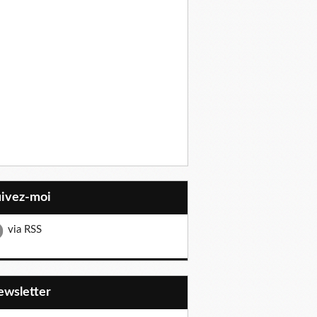
uivez-moi
via RSS
Newsletter