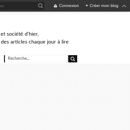
Connexion
+
Créer mon blog
et société d'hier,
, des articles chaque jour à lire