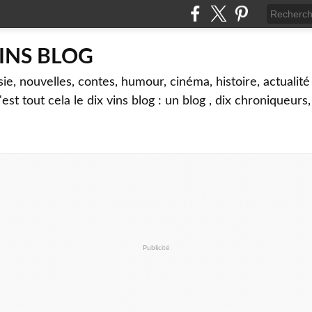
VINS BLOG
sie, nouvelles, contes, humour, cinéma, histoire, actualité 
'est tout cela le dix vins blog : un blog , dix chroniqueurs
Publicité