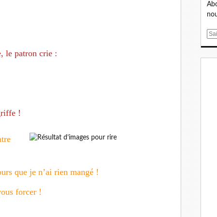
Abo
nou
E
m
 le patron crie :
a
i
l
riffe !
tre
rs que je n’ai rien mangé !
vous forcer !