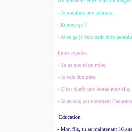
Un monsieur entre dans un magasi
- Je voudrais une ceinture.
- Et avec ça ?
- Avec ça je vais tenir mon pantalo
Entre copains.
- Tu as une triste mine.
- Je vais être père.
- C’est plutôt une bonne nouvelle, 
- Je ne sais pas comment l’annon
Education.
- Mon fils, tu as maintenant 16 ans